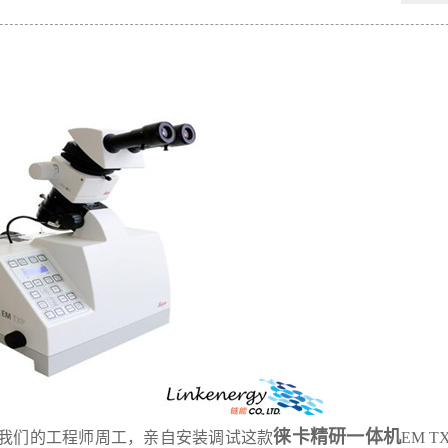
徕卡精研一体机
我们的工程师周工，亲自安装调试这款
EM 