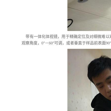
带有一体化体视镜，用于精确定位及对细微难以
观察角度，0°－60°可调，或者垂直于样品前表面9