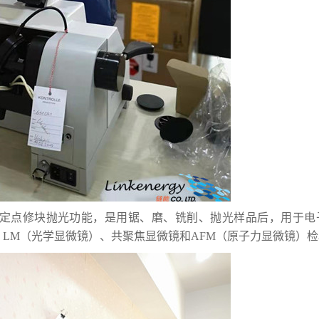
具有定点修块抛光功能，是用锯、磨、铣削、抛光样品后，用于电
）、LM（光学显微镜）、共聚焦显微镜和AFM（原子力显微镜）