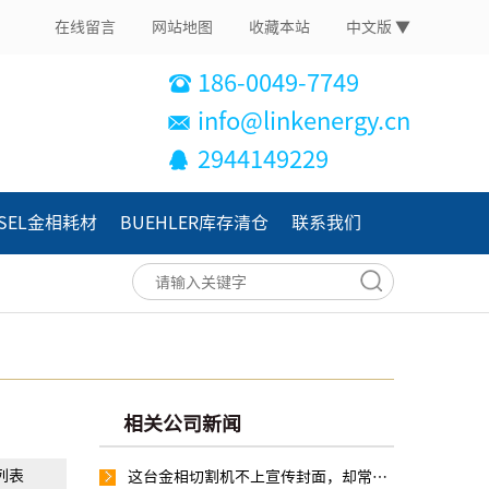
在线留言
网站地图
收藏本站
中文版 ▼
186-0049-7749
info@linkenergy.cn
2944149229
ASEL金相耗材
BUEHLER库存清仓
联系我们
相关公司新闻
列表
这台金相切割机不上宣传封面，却常在实验室里默默“值班”