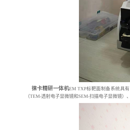
徕卡精研一体机
EM TXP标靶面制备系统
（TEM-透射电子显微镜和SEM-扫描电子显微镜