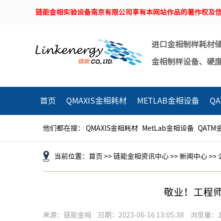
链能金相实验设备南京有限公司享有本网站作品的著作权及信
进口金相制样耗材
金相制样设备、硬
首页
QMAXIS金相耗材
METLAB金相设备
Q
他们都在搜：
QMAXIS金相耗材
MetLab金相设备
QATM
当前位置：
首页
>>
链能金相资讯中心
>>
新闻中心
>>
敬业！工程师亲
来源：链能金相
日期：2023-06-16 13:05:38
浏览量：1