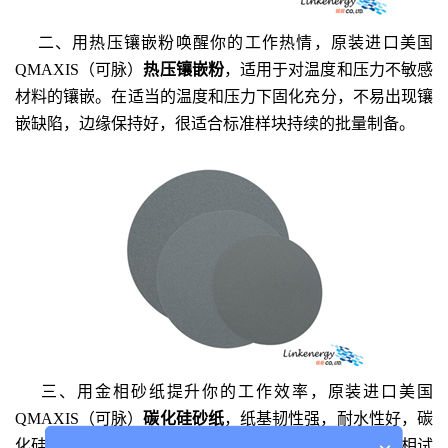
二、用热压镶嵌粉唤醒你的工作热情，原装进口美国
QMAXIS
（可脉）
热压镶嵌粉
，适用于对温度和压力不敏感
材料的镶嵌。在适当的温度和压力下固化充分，不易出现镶
嵌缺陷，边缘保持好，很适合标准样块持续的批量制备。
三、用金相砂纸提升你的工作效率，原装进口美国
QMAXIS
（可脉）
碳化硅砂纸
，纸基韧性强，耐水性好，碳
化硅颗粒分布均匀致密、锋利，去除率高。以其研磨金相试