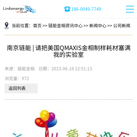
186-0049-7749
当前位置：
首页
>>
链能金相资讯中心
>>
新闻中心
>>
公司新闻
南京链能 | 请把美国QMAXIS金相制样耗材塞满
我的实验室
来源：链能金相
日期：2023-06-16 12:51:13
浏览量：972
返回列表