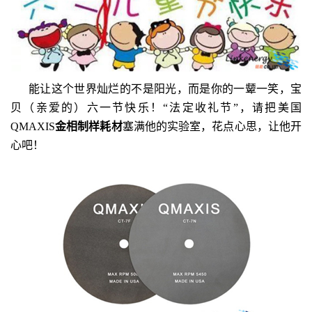
能让这个世界灿烂的不是阳光，而是你的一颦一笑，宝
贝（亲爱的）六一节快乐！“法定收礼节”，请把美国
QMAXIS
金相制样耗材
塞满他的实验室，花点心思，让他开
心吧！