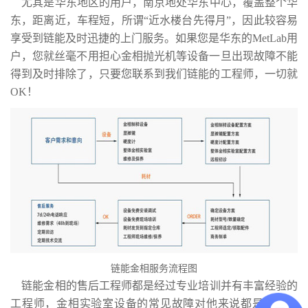
尤其是华东地区的用户，南京地处华东中心，覆盖整个华
东，距离近，车程短，所谓“近水楼台先得月”，因此较容易
享受到链能及时迅捷的上门服务。如果您是华东的
MetLab
用
户，您就丝毫不用担心金相抛光机等设备一旦出现故障不能
得到及时排除了，只要您联系到我们链能的工程师，一切就
OK！
链能金相服务流程图
链能金相的售后工程师都是经过专业培训并有丰富经验的
工程师，金相实验室设备的常见故障对他来说都是小菜一