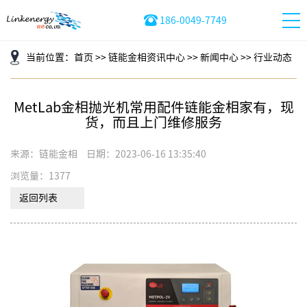
186-0049-7749
当前位置：
首页
>>
链能金相资讯中心
>>
新闻中心
>>
行业动态
MetLab金相抛光机常用配件链能金相家有，现
货，而且上门维修服务
来源：链能金相
日期：2023-06-16 13:35:40
浏览量：1377
返回列表