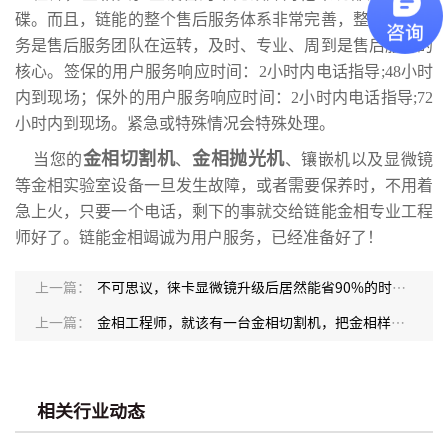
碟。而且，链能的整个售后服务体系非常完善，整个售后服
务是售后服务团队在运转，及时、专业、周到是售后服务的
核心。签保的用户服务响应时间：2小时内电话指导;48小时
内到现场；保外的用户服务响应时间：2小时内电话指导;72
小时内到现场。紧急或特殊情况会特殊处理。
金相切割机
金相抛光机
当您的
、
、镶嵌机以及显微镜
等金相实验室设备一旦发生故障，或者需要保养时，不用着
急上火，只要一个电话，剩下的事就交给链能金相专业工程
师好了。链能金相竭诚为用户服务，已经准备好了！
上一篇：
不可思议，徕卡显微镜升级后居然能省90%的时间！
上一篇：
金相工程师，就该有一台金相切割机，把金相样品切的漂漂亮亮的
相关行业动态