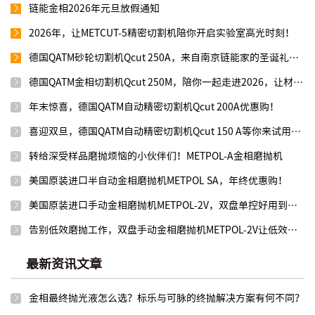
链能金相2026年元旦放假通知
2026年，让METCUT-5精密切割机陪你开启实验室高光时刻！
德国QATM砂轮切割机Qcut 250A，来自南京链能家的圣诞礼物！
德国QATM金相切割机Qcut 250M，陪你一起走进2026，让材料切割快人一步！
年末惊喜，德国QATM自动精密切割机Qcut 200A优惠购！
喜迎双旦，德国QATM自动精密切割机Qcut 150 A等你来试用选购！
转给深受样品磨抛烦恼的小伙伴们！METPOL-A金相磨抛机
美国原装进口半自动金相磨抛机METPOL SA，年终优惠购！
美国原装进口手动金相磨抛机METPOL-2V，双盘单控好用到飞起！
告别低效磨抛工作，双盘手动金相磨抛机METPOL-2V让低效撤退！
最新资讯文章
金相最终抛光液怎么选？标乐与可脉的终抛解决方案有何不同？