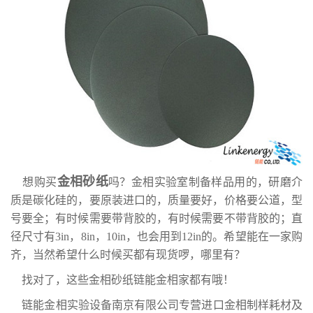
金相砂纸
想购买
吗？金相实验室制备样品用的，研磨介
质是碳化硅的，要原装进口的，质量要好，价格要公道，型
号要全；有时候需要带背胶的，有时候需要不带背胶的；直
径尺寸有3in，8in，10in，也会用到12in的。希望能在一家购
齐，当然希望什么时候买都有现货啰，哪里有？
找对了，这些金相砂纸链能金相家都有哦！
链能金相实验设备南京有限公司专营进口金相制样耗材及