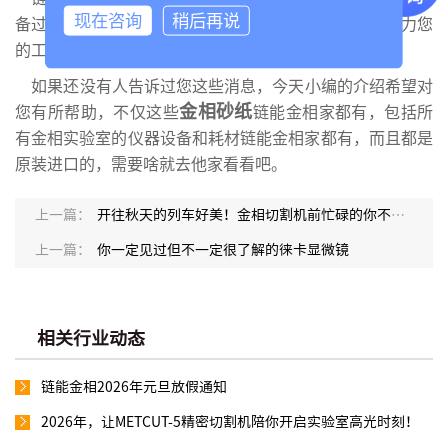
现在咨询
稍后再说
备过程中遇到了问题可直接向他们咨询，获得帮助，助力您
的工作做的更好更高效。
如果还没有人告诉过您这些消息，今天小编的介绍希望对
金相砂纸
您有所帮助，不仅这些
链能金相家都有，包括所
有金相实验室的仪器设备和耗材链能金相家都有，而且都是
原装进口的，需要啥就去他家看看吧。
上一篇：
开往秋天的列车好美！金相切割机前忙碌的你不想去看看吗？
上一篇：
你一定见过但不一定很了解的徕卡显微镜
相关行业动态
链能金相2026年元旦放假通知
2026年，让METCUT-5精密切割机陪你开启实验室高光时刻！